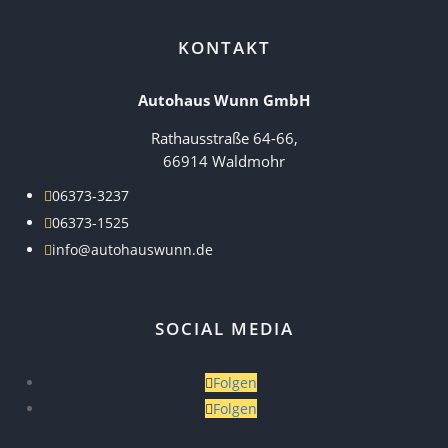
KONTAKT
Autohaus Wunn GmbH
Rathausstraße 64-66,
66914 Waldmohr
06373-3237

06373-1525

info@autohauswunn.de

SOCIAL MEDIA
Folgen
Folgen