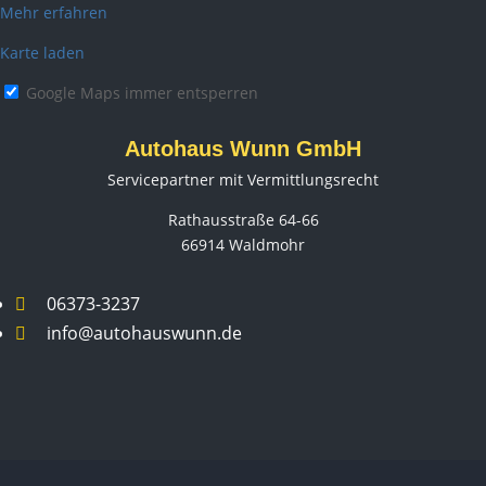
Mehr erfahren
Karte laden
Google Maps immer entsperren
Autohaus Wunn GmbH
Servicepartner mit Vermittlungsrecht
Rathausstraße 64-66
66914 Waldmohr
06373-3237

info@autohauswunn.de
