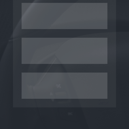
E-MAIL
STANDORT
PROBEFAHRT